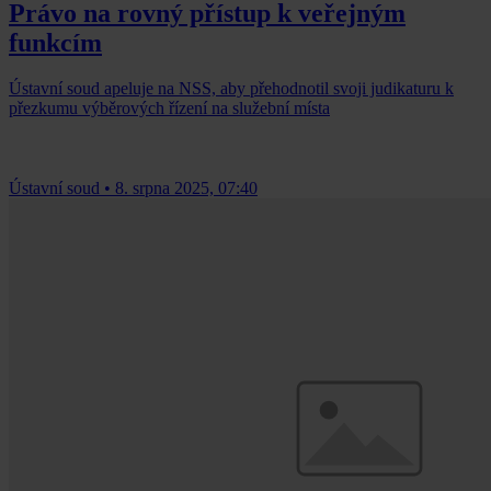
Právo na rovný přístup k veřejným
funkcím
Ústavní soud apeluje na NSS, aby přehodnotil svoji judikaturu k
přezkumu výběrových řízení na služební místa
Ústavní soud
•
8. srpna 2025, 07:40