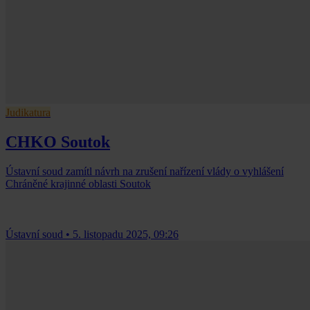
Judikatura
CHKO Soutok
Ústavní soud zamítl návrh na zrušení nařízení vlády o vyhlášení
Chráněné krajinné oblasti Soutok
Ústavní soud
•
5. listopadu 2025, 09:26