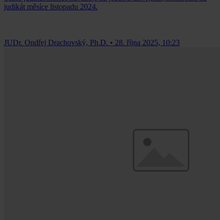
judikát měsíce listopadu 2024.
JUDr. Ondřej Drachovský, Ph.D.
•
28. října 2025, 10:23