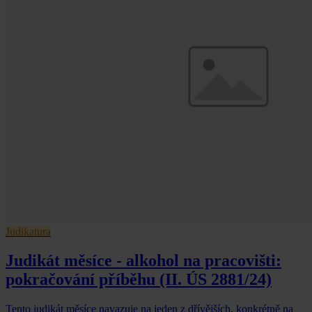
Judikatura
Judikát měsíce - alkohol na pracovišti:
pokračování příběhu (II. ÚS 2881/24)
Tento judikát měsíce navazuje na jeden z dřívějších, konkrétně na