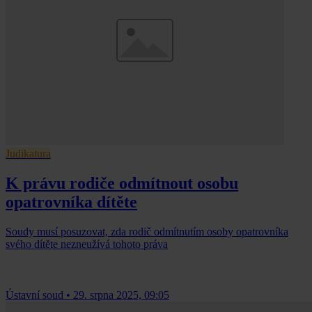
Judikatura
K právu rodiče odmítnout osobu
opatrovníka dítěte
Soudy musí posuzovat, zda rodič odmítnutím osoby opatrovníka
svého dítěte nezneužívá tohoto práva
Ústavní soud
•
29. srpna 2025, 09:05