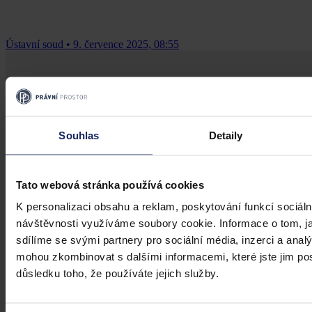
Ústavní soud
•
9. července 2025, 08:55
Souhlas
Detaily
Tato webová stránka používá cookies
K personalizaci obsahu a reklam, poskytování funkcí sociáln
návštěvnosti využíváme soubory cookie. Informace o tom, j
sdílíme se svými partnery pro sociální média, inzerci a analý
mohou zkombinovat s dalšími informacemi, které jste jim posk
důsledku toho, že používáte jejich služby.