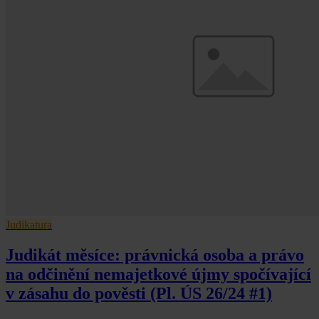
Judikatura
Judikát měsíce: právnická osoba a právo
na odčinění nemajetkové újmy spočívající
v zásahu do pověsti (Pl. ÚS 26/24 #1)