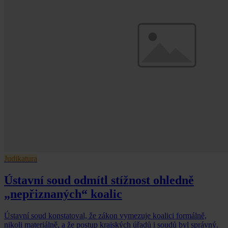
Judikatura
Ústavní soud odmítl stížnost ohledně
„nepřiznaných“ koalic
Ústavní soud konstatoval, že zákon vymezuje koalici formálně,
nikoli materiálně, a že postup krajských úřadů i soudů byl správný.