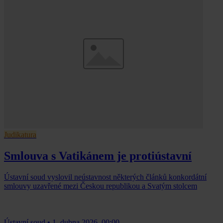
Judikatura
Smlouva s Vatikánem je protiústavní
Ústavní soud vyslovil neústavnost některých článků konkordátní
smlouvy uzavřené mezi Českou republikou a Svatým stolcem
Ústavní soud
•
1. dubna 2026, 00:00