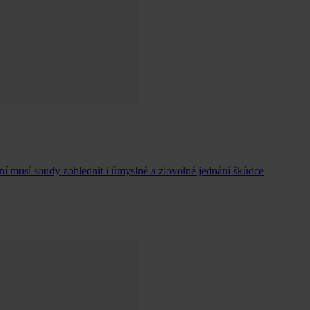
ní musí soudy zohlednit i úmyslné a zlovolné jednání škůdce