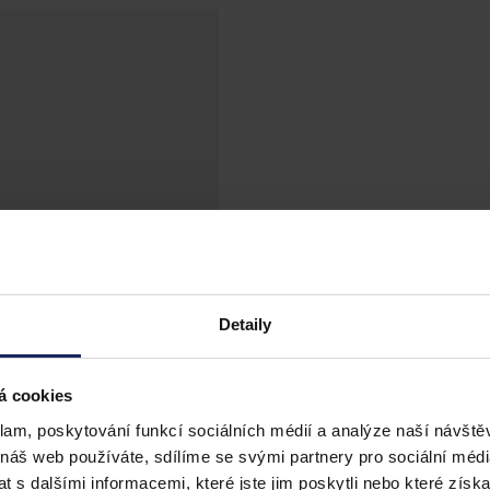
Detaily
á cookies
klam, poskytování funkcí sociálních médií a analýze naší návšt
 náš web používáte, sdílíme se svými partnery pro sociální média
 s dalšími informacemi, které jste jim poskytli nebo které získa