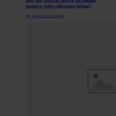
kdy má cestující právo na peníze,
omluvu nebo náhradní řešení?
30. června 2026, 10:00