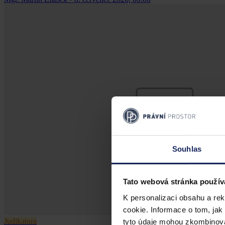
Souhlas
Tato webová stránka použív
K personalizaci obsahu a re
cookie. Informace o tom, jak
Judikatura
tyto údaje mohou zkombinovat