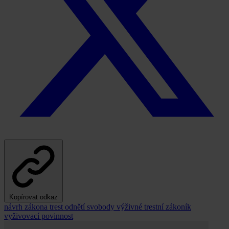
Kopírovat odkaz
návrh zákona
trest odnětí svobody
výživné
trestní zákoník
vyživovací povinnost