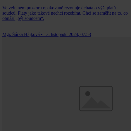
Ve veřejném prostoru opakovaně rezonuje debata o výši platů
soudců. Platy jako takové nechci rozebírat. Chci se zaměřit na to, co
obnáší „být soudcem“.
Mgr. Šárka Hájková
•
13. listopadu 2024, 07:53