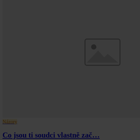
Názory
Co jsou ti soudci vlastně zač…