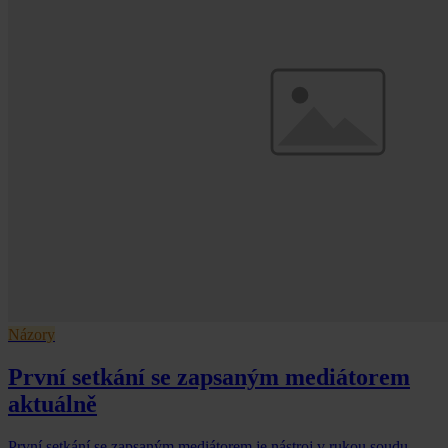
Názory
První setkání se zapsaným mediátorem
aktuálně
První setkání se zapsaným mediátorem je nástroj v rukou soudu,