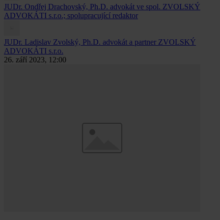
JUDr. Ondřej Drachovský, Ph.D.
advokát ve spol. ZVOLSKÝ
ADVOKÁTI s.r.o.; spolupracující redaktor
JUDr. Ladislav Zvolský, Ph.D.
advokát a partner ZVOLSKÝ
ADVOKÁTI s.r.o.
26. září 2023, 12:00