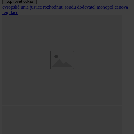
Kopírovat odkaz
evropská unie
justice
rozhodnutí soudu
dodavatel
monopol
cenová
regulace