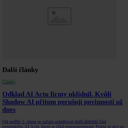
Další články
Články
Odklad AI Actu firmy uklidnil. Kvůli
Shadow AI přitom porušují povinnosti už
dnes
Od neděle 2. srpna se začala uplatňovat další důležitá část
evropského AI Actu, která se týká transparentnosti. Firmy si sice po