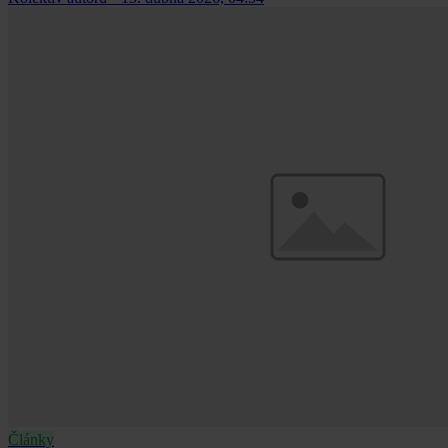
Články