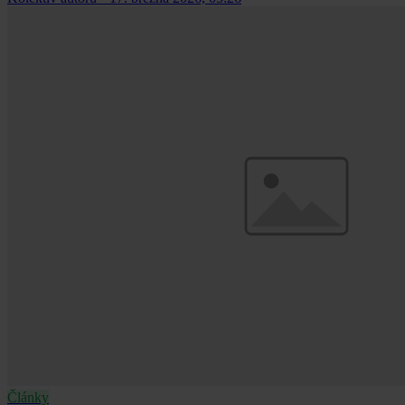
Články