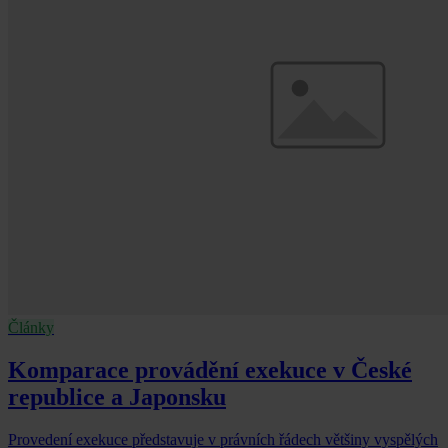
Články
Komparace provádění exekuce v České
republice a Japonsku
Provedení exekuce představuje v právních řádech většiny vyspělých