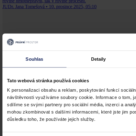
rovině hmotněprávní, tak v rovině procesní.
JUDr. Jana Tomešová
•
10. prosince 2025, 05:10
Souhlas
Detaily
Tato webová stránka používá cookies
K personalizaci obsahu a reklam, poskytování funkcí sociáln
návštěvnosti využíváme soubory cookie. Informace o tom, j
sdílíme se svými partnery pro sociální média, inzerci a analý
mohou zkombinovat s dalšími informacemi, které jste jim posk
důsledku toho, že používáte jejich služby.