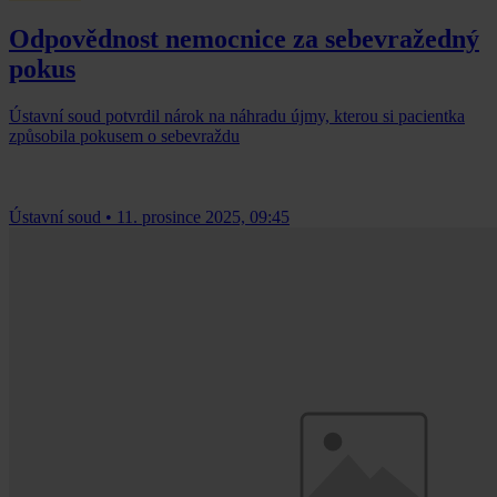
Odpovědnost nemocnice za sebevražedný
pokus
Ústavní soud potvrdil nárok na náhradu újmy, kterou si pacientka
způsobila pokusem o sebevraždu
Ústavní soud
•
11. prosince 2025, 09:45