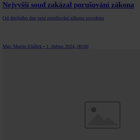
Nejvyšší soud zakázal porušování zákona
Od dnešního dne není porušování zákona povoleno
Mgr. Martin Eliášek
•
1. dubna 2024, 00:00