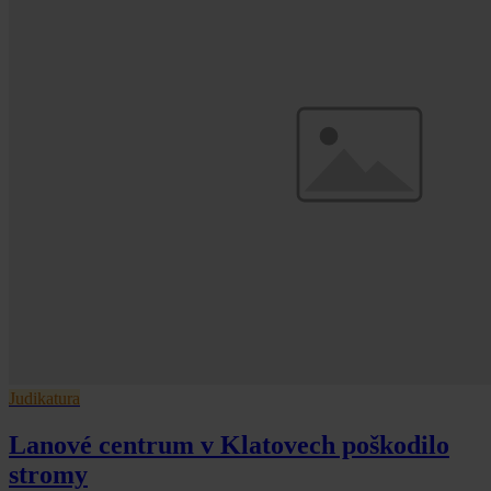
Judikatura
Lanové centrum v Klatovech poškodilo
stromy