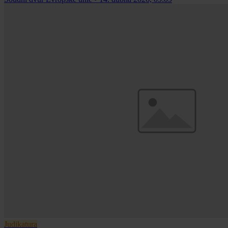
Judikatura