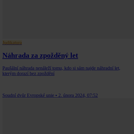
Judikatura
Náhrada za zpožděný let
Paušální náhrada nenáleží tomu, kdo si sám najde náhradní let,
kterým dorazí bez zpoždění
Soudní dvůr Evropské unie
•
2. února 2024, 07:52