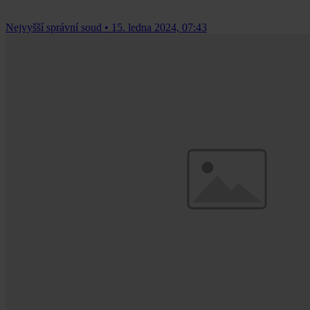
Nejvyšší správní soud
•
15. ledna 2024, 07:43