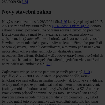
268/2009 Sb.
[18]
Nový stavební zákon
Nový stavební zákon s č. 283/2021 Sb.,
[19]
který je platný od 29. 7.
2021 se zaobírá využitím světla v
§ 148 odst. 1 písm. a) a d)
tohoto
zákona v rámci požadavků na ochranu zdraví a životního prostředí.
Dle zákona stavba musí být navržena, a i provedena takovým
způsobem, který
inter alia
nesmí ohrožovat život nebo zdraví osob
či zvířat, nesmí mít také negativní vliv na kvalitu životního prostředí
během výstavby, užívání i odstraňování, a to mimo jiné následkem
nedostatečných světelně technických vlastností a emisí
nebezpečného záření. Bohužel v důvodové zprávě není o světelných
vlastnostech a ani o nebezpečném záření pojednáno více, tudíž zde
nelze nalézt ani zmínka o SZ.
[20]
Zajímavostí zde je, že tento paragraf je téměř přepsaný
§ 10
z
vyhlášky č. 268/2009 Sb., o které je pojednáno výše, avšak
tentokrát zde není odkaz na limitní hodnoty, jak tomu je ve vyhlášce.
Je tedy možné pouze polemizovat nad účinkem tohoto ustanovení,
jestli by mohl do budoucna mít nový zásadní vliv na SZ. Autor se
však v tomto případě domnívá, že jak toto ustanovení, tak i nový
stavební zákon nebude mít zásadní vliv v problematice SZ, neboť
by bylo nutné tuto problematiku zde explicitně zakotvit, jak tomu