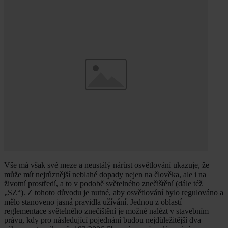
Vše má však své meze a neustálý nárůst osvětlování ukazuje, že
může mít nejrůznější neblahé dopady nejen na člověka, ale i na
životní prostředí, a to v podobě světelného znečištění (dále též
„SZ“). Z tohoto důvodu je nutné, aby osvětlování bylo regulováno a
mělo stanoveno jasná pravidla užívání. Jednou z oblastí
reglementace světelného znečištění je možné nalézt v stavebním
právu, kdy pro následující pojednání budou nejdůležitější dva