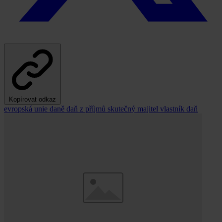
Kopírovat odkaz
evropská unie
daně
daň z příjmů
skutečný majitel
vlastník
daň