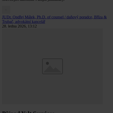
JUDr. Ondřej Málek, Ph.D.
of counsel / daňový poradce, Bříza &
Trubač, advokátní kancelář
28. ledna 2026, 13:12