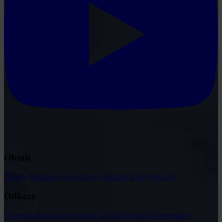
Obsah
Články
Judikatura
Legislativa
Aktuality
Akce
Podcasty
Odkazy
O portálu
Redakce
Podmínky užívání
Publikační podmínky