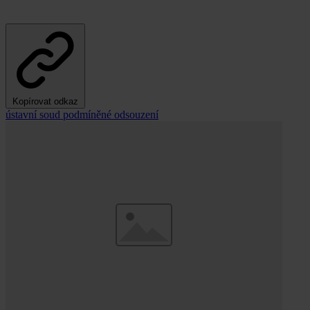
Kopírovat odkaz
ústavní soud
podmíněné odsouzení