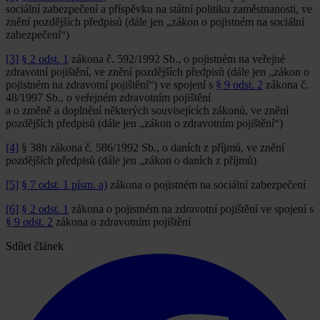
sociální zabezpečení a příspěvku na státní politiku zaměstnanosti, ve
znění pozdějších předpisů (dále jen „zákon o pojistném na sociální
zabezpečení“)
[3]
§ 2 odst. 1
zákona č. 592/1992 Sb., o pojistném na veřejné
zdravotní pojištění, ve znění pozdějších předpisů (dále jen „zákon o
pojistném na zdravotní pojištění“) ve spojení s
§ 9 odst. 2
zákona č.
48/1997 Sb., o veřejném zdravotním pojištění
a o změně a doplnění některých souvisejících zákonů, ve znění
pozdějších předpisů (dále jen „zákon o zdravotním pojištění“)
[4]
§ 38h zákona č. 586/1992 Sb., o daních z příjmů, ve znění
pozdějších předpisů (dále jen „zákon o daních z příjmů)
[5]
§ 7 odst. 1 písm. a)
zákona o pojistném na sociální zabezpečení
[6]
§ 2 odst. 1
zákona o pojistném na zdravotní pojištění ve spojení s
§ 9 odst. 2
zákona o zdravotním pojištění
Sdílet článek