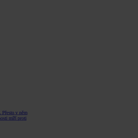
. Přesto v něm
sti míří proti