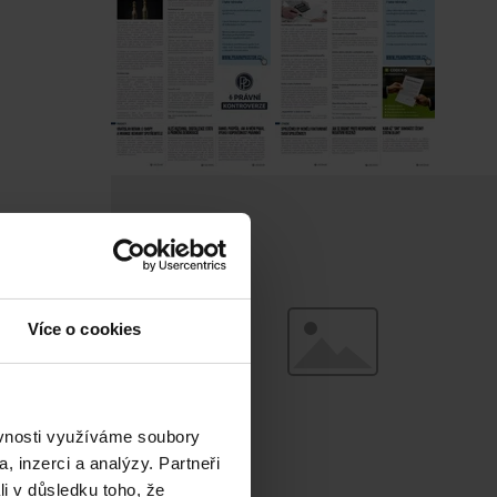
Více o cookies
ěvnosti využíváme soubory
, inzerci a analýzy. Partneři
li v důsledku toho, že