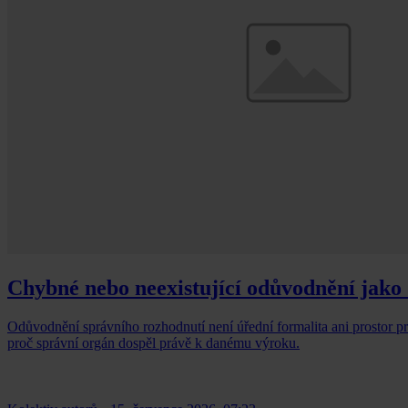
Chybné nebo neexistující odůvodnění jako
Odůvodnění správního rozhodnutí není úřední formalita ani prostor pr
proč správní orgán dospěl právě k danému výroku.