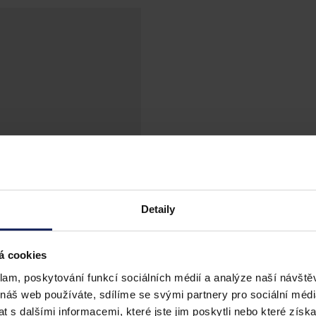
Detaily
á cookies
klam, poskytování funkcí sociálních médií a analýze naší návšt
 náš web používáte, sdílíme se svými partnery pro sociální média
 s dalšími informacemi, které jste jim poskytli nebo které získa