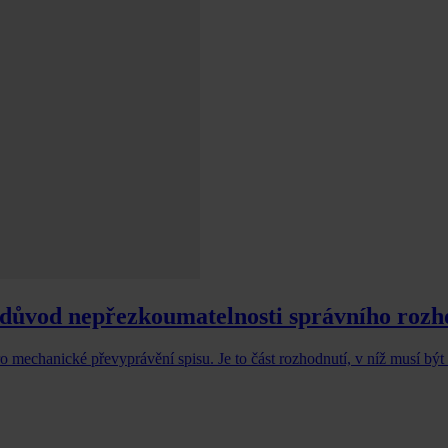
 důvod nepřezkoumatelnosti správního rozh
o mechanické převyprávění spisu. Je to část rozhodnutí, v níž musí být