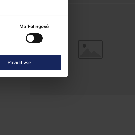
lní sítě.
Marketingové
Povolit vše