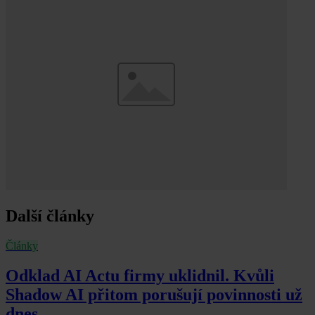
Další články
Články
Odklad AI Actu firmy uklidnil. Kvůli
Shadow AI přitom porušují povinnosti už
dnes