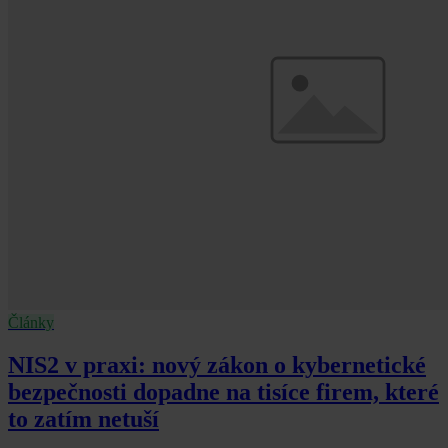
Články
NIS2 v praxi: nový zákon o kybernetické
bezpečnosti dopadne na tisíce firem, které
to zatím netuší