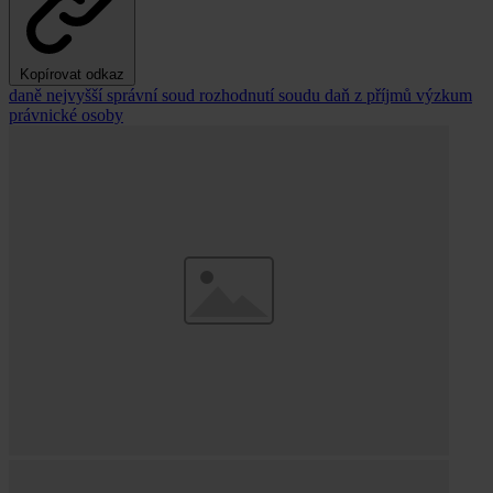
Kopírovat odkaz
daně
nejvyšší správní soud
rozhodnutí soudu
daň z příjmů
výzkum
právnické osoby