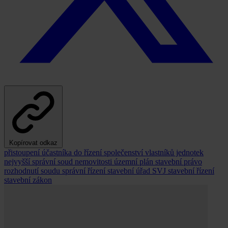
Kopírovat odkaz
přistoupení účastníka do řízení
společenství vlastníků jednotek
nejvyšší správní soud
nemovitosti
územní plán
stavební právo
rozhodnutí soudu
správní řízení
stavební úřad
SVJ
stavební řízení
stavební zákon