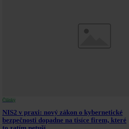
Články
NIS2 v praxi: nový zákon o kybernetické
bezpečnosti dopadne na tisíce firem, které
to zatím netuší