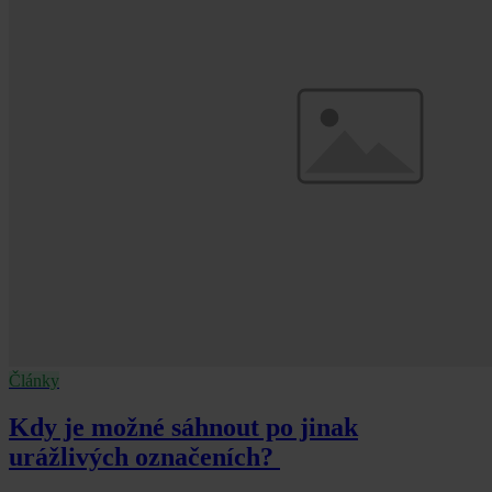
Články
Kdy je možné sáhnout po jinak
urážlivých označeních?