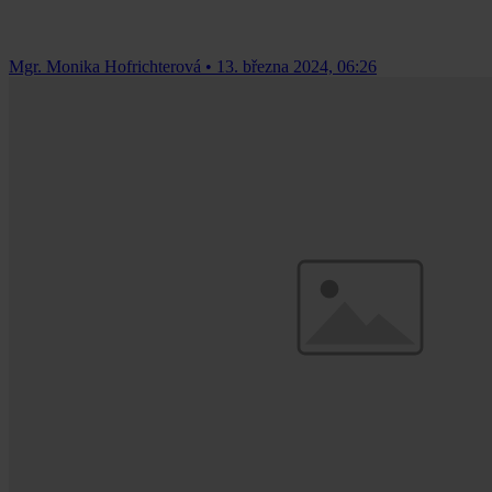
Mgr. Monika Hofrichterová
•
13. března 2024, 06:26