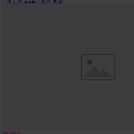
ČTK
•
29. prosince 2023, 09:47
Aktuality