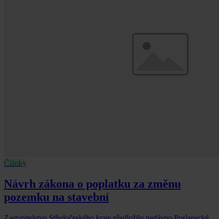
Články
Návrh zákona o poplatku za změnu
pozemku na stavební
Zastupitelstvo Středočeského kraje předložilo nedávno Poslanecké