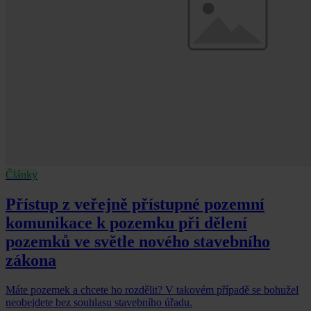
Články
Přístup z veřejně přístupné pozemní
komunikace k pozemku při dělení
pozemků ve světle nového stavebního
zákona
Máte pozemek a chcete ho rozdělit? V takovém případě se bohužel
neobejdete bez souhlasu stavebního úřadu.