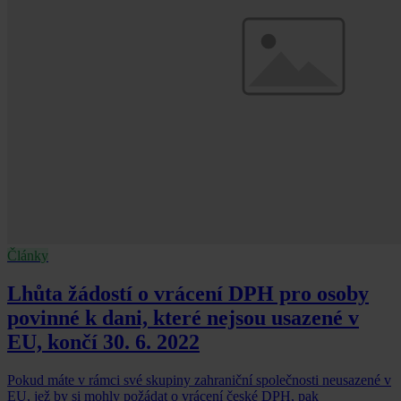
Články
Lhůta žádostí o vrácení DPH pro osoby
povinné k dani, které nejsou usazené v
EU, končí 30. 6. 2022
Pokud máte v rámci své skupiny zahraniční společnosti neusazené v
EU, jež by si mohly požádat o vrácení české DPH, pak