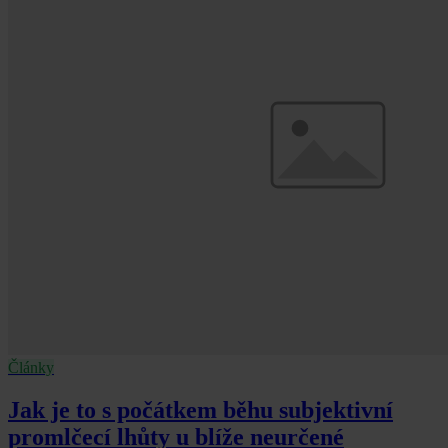
Články
Jak je to s počátkem běhu subjektivní
promlčecí lhůty u blíže neurčené