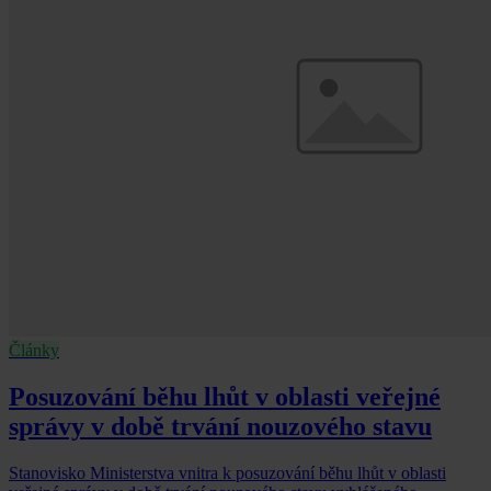
Články
Posuzování běhu lhůt v oblasti veřejné
správy v době trvání nouzového stavu
Stanovisko Ministerstva vnitra k posuzování běhu lhůt v oblasti