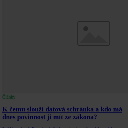
Články
K čemu slouží datová schránka a kdo má
dnes povinnost ji mít ze zákona?