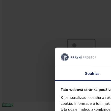
Souhlas
Tato webová stránka použív
K personalizaci obsahu a re
cookie. Informace o tom, jak
Články
tyto údaje mohou zkombinovat