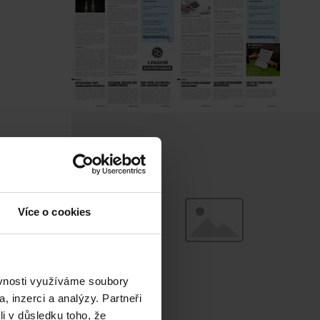
Více o cookies
ěvnosti využíváme soubory
, inzerci a analýzy. Partneři
li v důsledku toho, že