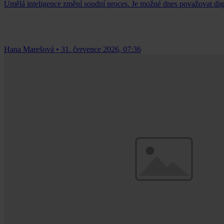
Umělá inteligence změní soudní proces. Je možné dnes považovat dig
Hana Marešová
•
31. července 2026, 07:36