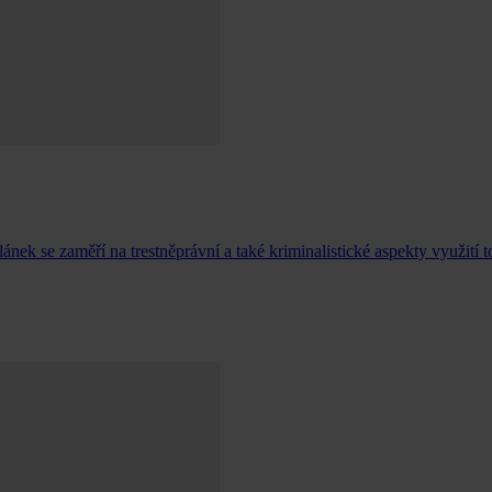
ek se zaměří na trestněprávní a také kriminalistické aspekty využití to