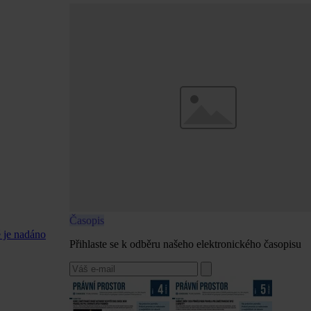
Časopis
é je nadáno
Přihlaste se k odběru našeho elektronického časopisu