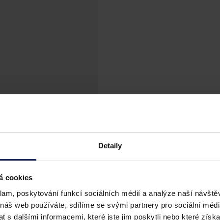
Detaily
á cookies
klam, poskytování funkcí sociálních médií a analýze naší návšt
 náš web používáte, sdílíme se svými partnery pro sociální média
 s dalšími informacemi, které jste jim poskytli nebo které získa