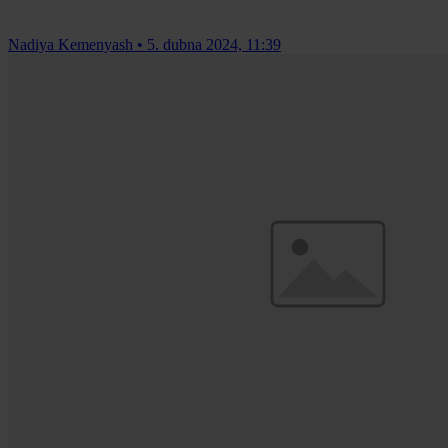
Nadiya Kemenyash
•
5. dubna 2024, 11:39