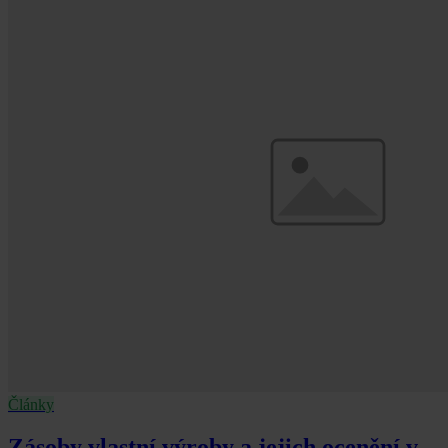
Články
Zásoby vlastní výroby a jejich ocenění v