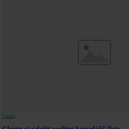
Články
Chcete si založit realitní kancelář? Tyto