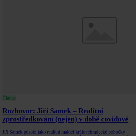
Články
Rozhovor: Jiří Samek – Realitní
zprostředkování (nejen) v době covidové
Jiří Samek působí jako realitní makléř královéhradecké pobočky