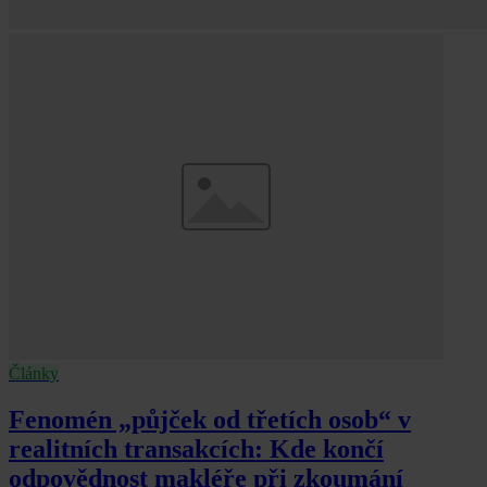
Články
Fenomén „půjček od třetích osob“ v
realitních transakcích: Kde končí
odpovědnost makléře při zkoumání