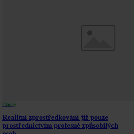
Články
Realitní zprostředkování již pouze
prostřednictvím profesně způsobilých
osob