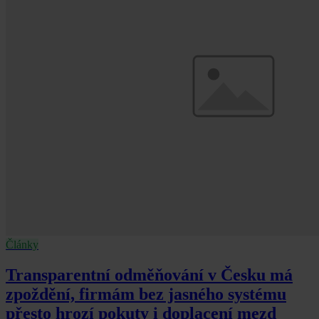
Články
Transparentní odměňování v Česku má
zpoždění, firmám bez jasného systému
přesto hrozí pokuty i doplacení mezd