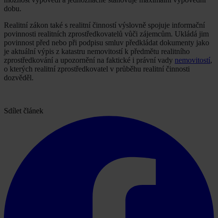
dobu.
Realitní zákon také s realitní činností výslovně spojuje informační
povinnosti realitních zprostředkovatelů vůči zájemcům. Ukládá jim
povinnost před nebo při podpisu smluv předkládat dokumenty jako
je aktuální výpis z katastru nemovitostí k předmětu realitního
zprostředkování a upozornění na faktické i právní vady
nemovitostí
,
o kterých realitní zprostředkovatel v průběhu realitní činnosti
dozvěděl.
Sdílet článek