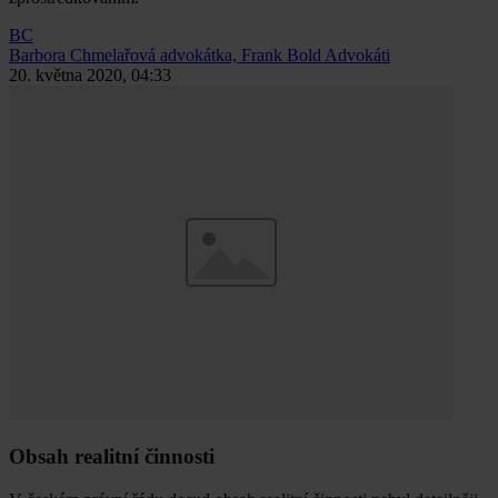
BC
Barbora Chmelařová
advokátka, Frank Bold Advokáti
20. května 2020, 04:33
Obsah realitní činnosti