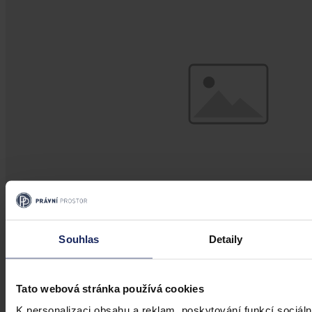
Souhlas
Detaily
Články
Pět otázek pro Jakuba Málka:
Tato webová stránka používá cookies
Flexinovela klepe na dveře
K personalizaci obsahu a reklam, poskytování funkcí sociáln