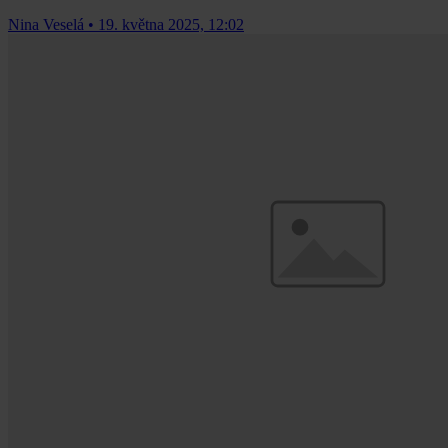
Nina Veselá
•
19. května 2025, 12:02