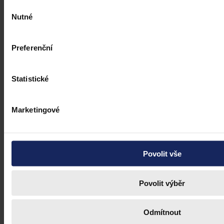
Výběr
Nutné
souhlasu
Preferenční
Statistické
Marketingové
Povolit vše
Povolit výběr
Další články
Odmítnout
Články