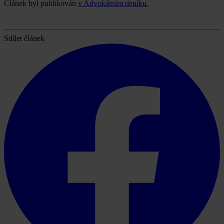
Článek byl publikován
v Advokátním deníku.
Sdílet článek