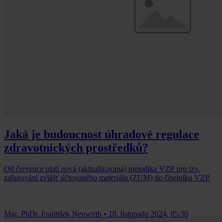
Jaká je budoucnost úhradové regulace
zdravotnických prostředků?
Od července platí nová (aktualizovaná) metodika VZP pro tzv.
zařazování zvlášť účtovaného materiálu (ZUM) do číselníku VZP.
Mgr. PhDr. František Neuwirth
•
18. listopadu 2024, 05:30