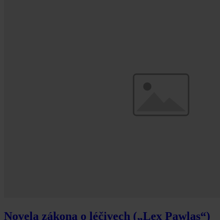
Novela zákona o léčivech („Lex Pawlas“)