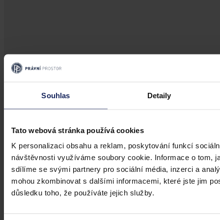
Souhlas
Detaily
Tato webová stránka používá cookies
K personalizaci obsahu a reklam, poskytování funkcí sociáln
návštěvnosti využíváme soubory cookie. Informace o tom, j
sdílíme se svými partnery pro sociální média, inzerci a analý
mohou zkombinovat s dalšími informacemi, které jste jim posk
důsledku toho, že používáte jejich služby.
Články
Dítě jako svědek domácího násilí – část 3: