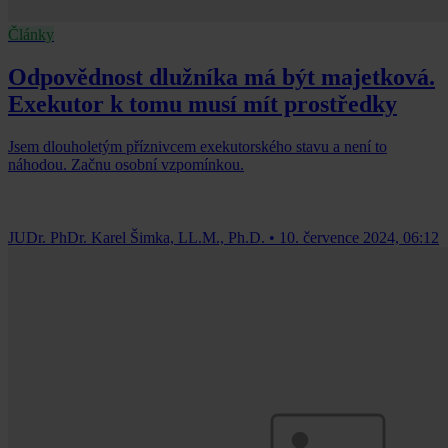
Články
Odpovědnost dlužníka má být majetková.
Exekutor k tomu musí mít prostředky
Jsem dlouholetým příznivcem exekutorského stavu a není to
náhodou. Začnu osobní vzpomínkou.
JUDr. PhDr. Karel Šimka, LL.M., Ph.D.
•
10. července 2024, 06:12