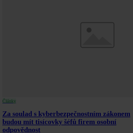
Články
Za soulad s kyberbezpečnostním zákonem
budou mít tisícovky šéfů firem osobní
odpovědnost