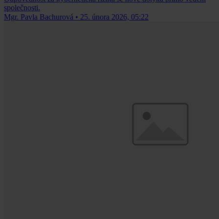
společnosti.
Mgr. Pavla Bachurová
•
25. února 2026, 05:22