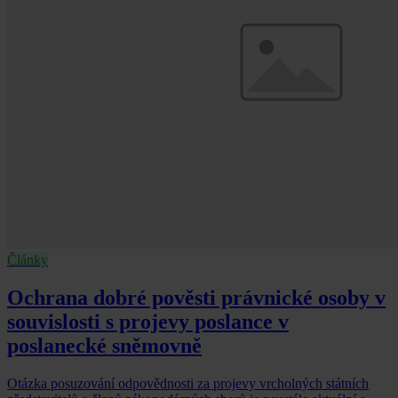
Články
Ochrana dobré pověsti právnické osoby v
souvislosti s projevy poslance v
poslanecké sněmovně
Otázka posuzování odpovědnosti za projevy vrcholných státních