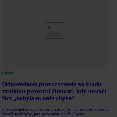
Články
Odpovědnost provozovatele za škodu
vzniklou provozní činností: kdy nestačí
říct „nebyla to naše chyba“
Provozovatel se odpovědnosti nezbaví jen tím, že došlo k zásahu
zvenčí. Klíčové je, jaká preventivní opatření přijal.