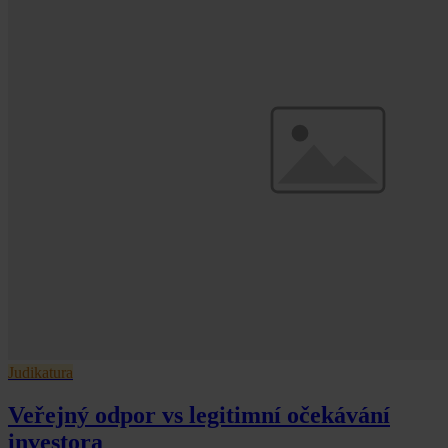
Judikatura
Veřejný odpor vs legitimní očekávání
investora