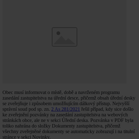
Obec musí informovat o místě, době a navrženém programu
zasedání zastupitelstva na úřední desce, přičemž obsah úřední desky
se zveřejňuje i způsobem umožňujícím dálkový přístup. Nejvyšší
správní soud pod sp. zn.
2 As 281/2021
řešil případ, kdy sice došlo
ke zveřejnění pozvánky na zasedání zastupitelstva na webových
stránkách obce, ale ne v sekci Úřední deska. Pozvánka v PDF byla
toliko nahrána do složky Dokumenty zastupitelstva, přičemž
všechny zveřejněné dokumenty se automaticky zobrazují i na titulní
stránce v sekci Novinky.