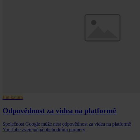
Judikatura
Odpovědnost za videa na platformě
Společnost Google může nést odpovědnost za videa na platformě
YouTube zveřejněná obchodními partnery