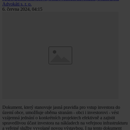
Advokáti s. r. o.
6. června 2024, 04:15
Dokument, který stanovuje jasná pravidla pro vstup investora do
území obce, umožňuje oběma stranám - obci i investorovi - vést
vzájemná jednání o konkrétních projektech efektivně a zajistit
spravedlivou účast investora na nákladech na veřejnou infrastrukturu
a veřejné služby vyvolané novou výstavbou. I na tento dokument