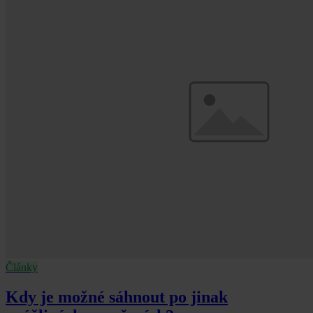
Články
Kdy je možné sáhnout po jinak