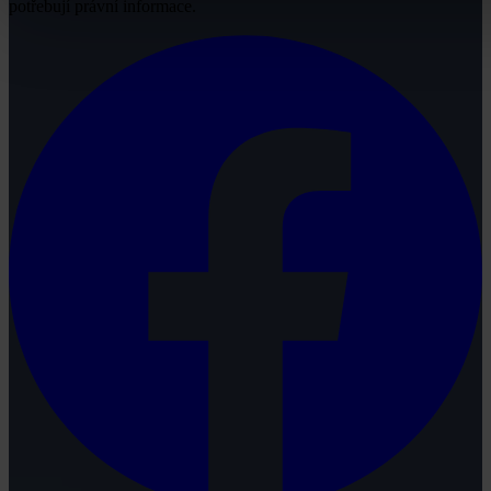
potřebují právní informace.