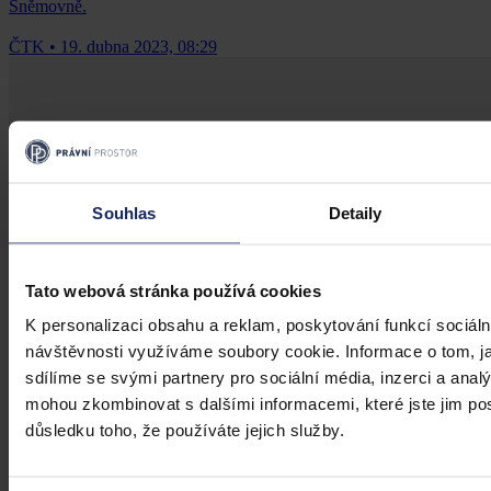
Sněmovně.
ČTK
•
19. dubna 2023, 08:29
Souhlas
Detaily
Tato webová stránka používá cookies
K personalizaci obsahu a reklam, poskytování funkcí sociáln
návštěvnosti využíváme soubory cookie. Informace o tom, j
sdílíme se svými partnery pro sociální média, inzerci a analý
mohou zkombinovat s dalšími informacemi, které jste jim posk
důsledku toho, že používáte jejich služby.