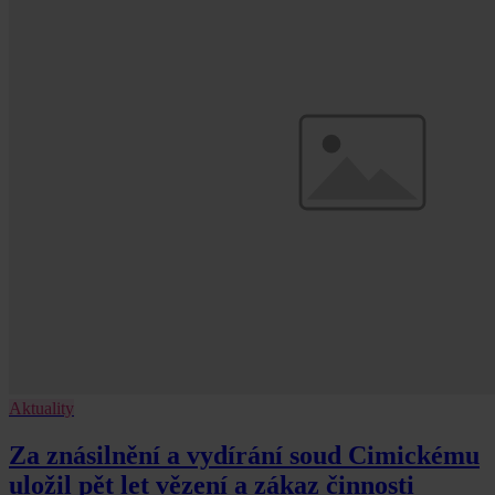
Aktuality
Za znásilnění a vydírání soud Cimickému
uložil pět let vězení a zákaz činnosti