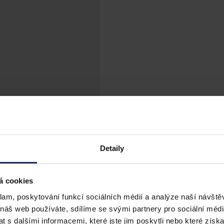
Detaily
á cookies
klam, poskytování funkcí sociálních médií a analýze naší návšt
 náš web používáte, sdílíme se svými partnery pro sociální média
 s dalšími informacemi, které jste jim poskytli nebo které získa