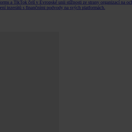
orms a TikTok čelí v Evropské unii stížnosti ze strany organizací na o
íření inzerátů s finančními podvody na svých platformách.