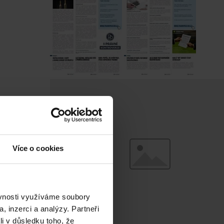
Více o cookies
ěvnosti využíváme soubory
, inzerci a analýzy. Partneři
li v důsledku toho, že