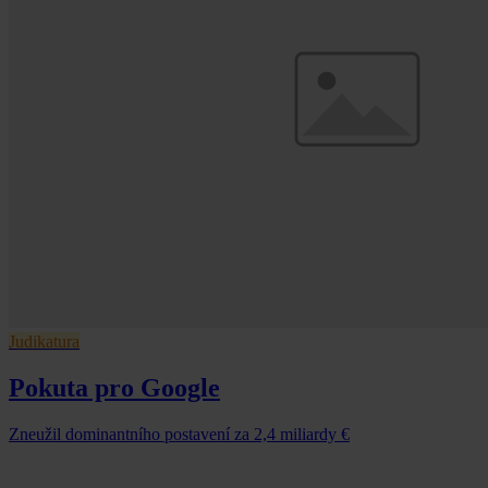
Judikatura
Pokuta pro Google
Zneužil dominantního postavení za 2,4 miliardy €