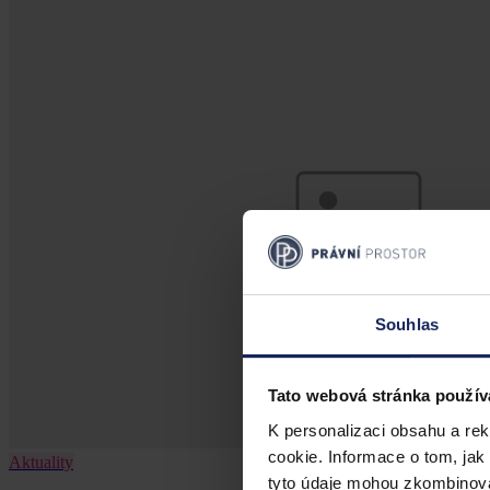
Souhlas
Tato webová stránka použív
K personalizaci obsahu a re
cookie. Informace o tom, jak
Aktuality
tyto údaje mohou zkombinovat