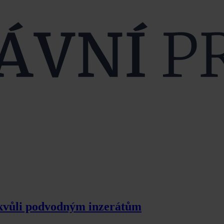
i kvůli podvodným inzerátům