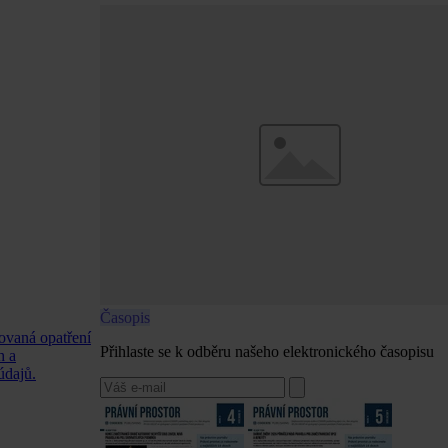
Časopis
hovaná opatření
Přihlaste se k odběru našeho elektronického časopisu
h a
údajů.