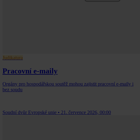
Judikatura
Pracovní e-maily
Orgány pro hospodářskou soutěž mohou zajistit pracovní e-maily i
bez soudu
Soudní dvůr Evropské unie
•
21. července 2026, 00:00