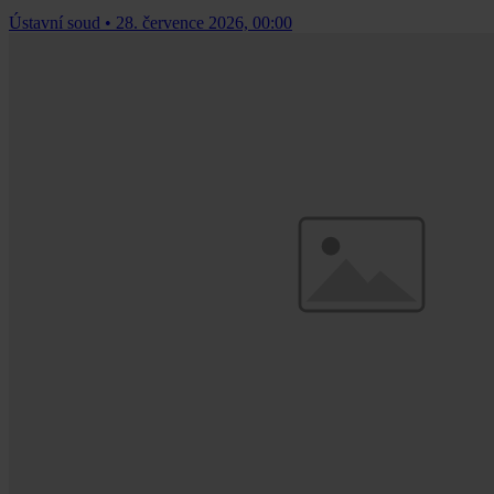
Ústavní soud
•
28. července 2026, 00:00