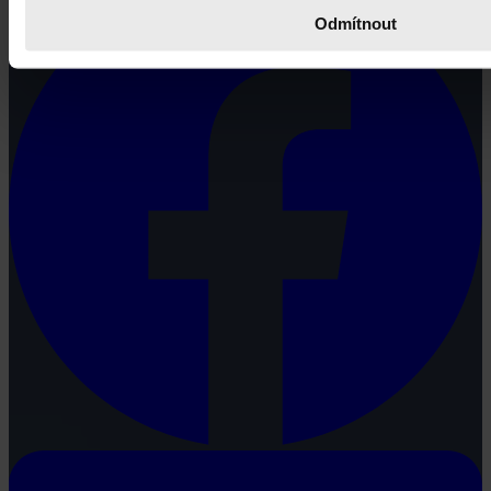
Odmítnout