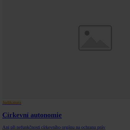
Judikatura
Církevní autonomie
Ani při nefunkčnosti církevního orgánu na ochranu práv