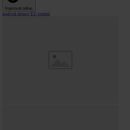
Kopírovat odkaz
podvod
dotace
EU
ostatní