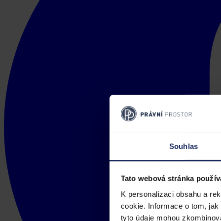
Souhlas
Tato webová stránka použív
K personalizaci obsahu a re
cookie. Informace o tom, jak
tyto údaje mohou zkombinovat