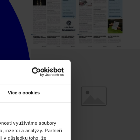
Více o cookies
ěvnosti využíváme soubory
, inzerci a analýzy. Partneři
li v důsledku toho, že