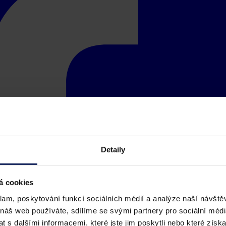
Detaily
á cookies
klam, poskytování funkcí sociálních médií a analýze naší návšt
 náš web používáte, sdílíme se svými partnery pro sociální média
 s dalšími informacemi, které jste jim poskytli nebo které získa