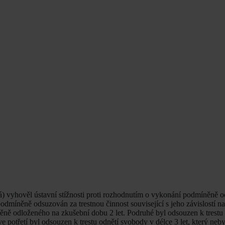
) vyhověl ústavní stížnosti proti rozhodnutím o vykonání podmíněně 
podmíněně odsuzován za trestnou činnost související s jeho závislostí n
ěně odloženého na zkušební dobu 2 let. Podruhé byl odsouzen k trestu
 potřetí byl odsouzen k trestu odnětí svobody v délce 3 let, který ne