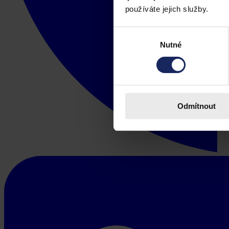
používáte jejich služby.
Výběr
Nutné
souhlasu
Odmítnout