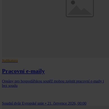
Judikatura
Pracovní e-maily
Orgány pro hospodářskou soutěž mohou zajistit pracovní e-maily i
bez soudu
Soudní dvůr Evropské unie
•
21. července 2026, 00:00