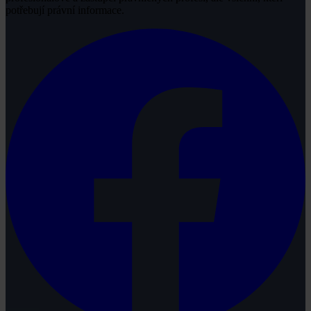
potřebují právní informace.