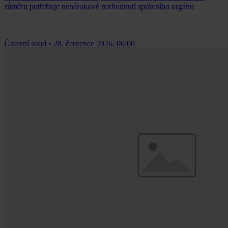
záměru potřebuje nenárokové rozhodnutí správního orgánu
Ústavní soud
•
28. července 2026, 00:00