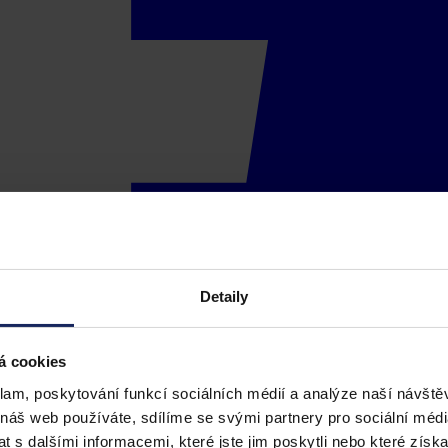
Detaily
á cookies
klam, poskytování funkcí sociálních médií a analýze naší návšt
 náš web používáte, sdílíme se svými partnery pro sociální média
 s dalšími informacemi, které jste jim poskytli nebo které získa