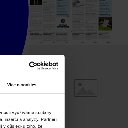
Více o cookies
ěvnosti využíváme soubory
, inzerci a analýzy. Partneři
li v důsledku toho, že