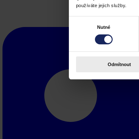
používáte jejich služby.
Výběr
Nutné
souhlasu
Odmítnout