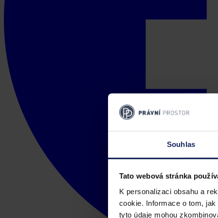
Souhlas
Tato webová stránka použív
K personalizaci obsahu a re
cookie. Informace o tom, jak
tyto údaje mohou zkombinovat