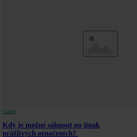
Články
Kdy je možné sáhnout po jinak
urážlivých označeních?