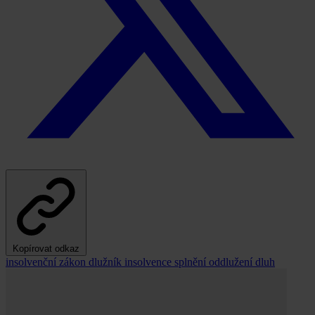
Kopírovat odkaz
insolvenční zákon
dlužník
insolvence
splnění oddlužení
dluh