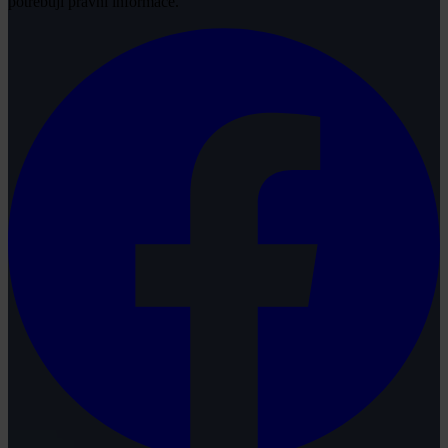
potřebují právní informace.