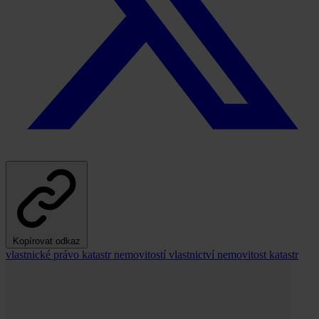
Kopírovat odkaz
vlastnické právo
katastr nemovitostí
vlastnictví
nemovitost
katastr