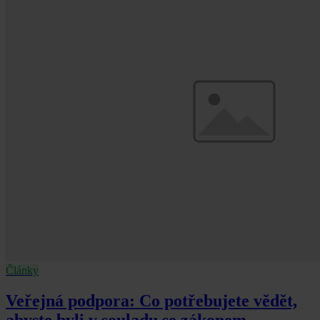
Články
Veřejná podpora: Co potřebujete vědět,
abyste byli v souladu se zákonem