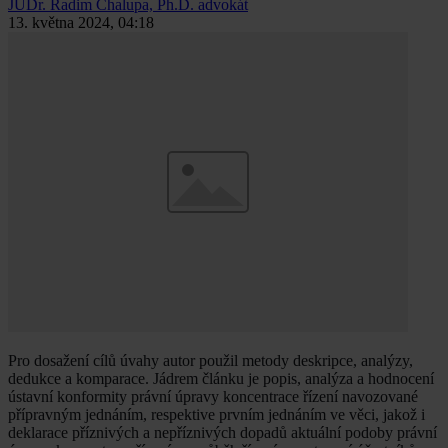
JUDr. Radim Chalupa, Ph.D.
advokát
13. května 2024, 04:18
Pro dosažení cílů úvahy autor použil metody deskripce, analýzy,
dedukce a komparace. Jádrem článku je popis, analýza a hodnocení
ústavní konformity právní úpravy koncentrace řízení navozované
přípravným jednáním, respektive prvním jednáním ve věci, jakož i
deklarace příznivých a nepříznivých dopadů aktuální podoby právní