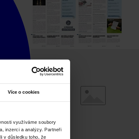
Více o cookies
ěvnosti využíváme soubory
, inzerci a analýzy. Partneři
li v důsledku toho, že