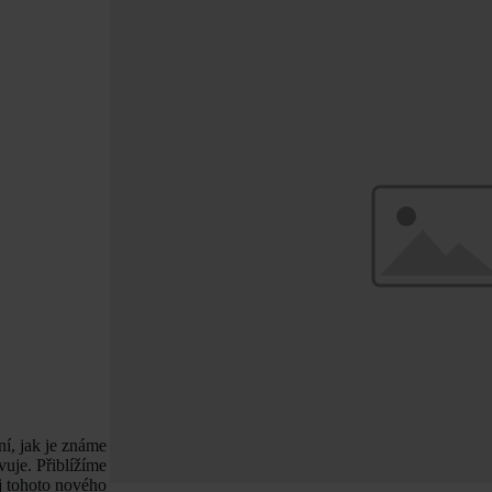
ní, jak je známe
vuje. Přiblížíme
j tohoto nového