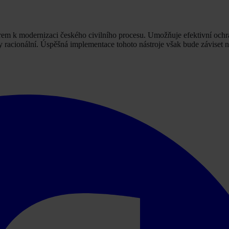
m k modernizaci českého civilního procesu. Umožňuje efektivní ochr
y racionální. Úspěšná implementace tohoto nástroje však bude záviset n