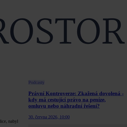
Podcasty
Právní Kontroverze: Zkažená dovolená -
kdy má cestující právo na peníze,
omluvu nebo náhradní řešení?
30. června 2026, 10:00
ice, nabyl