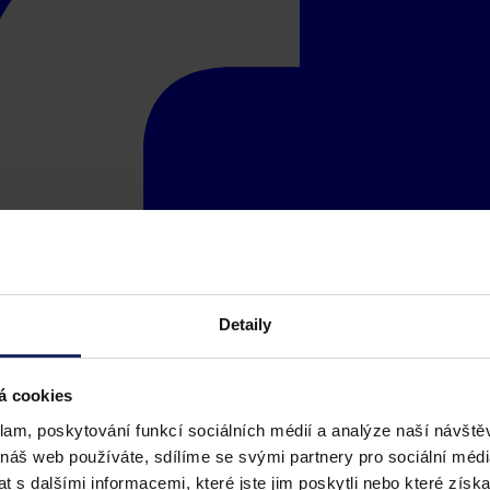
Detaily
á cookies
klam, poskytování funkcí sociálních médií a analýze naší návšt
 náš web používáte, sdílíme se svými partnery pro sociální média
 s dalšími informacemi, které jste jim poskytli nebo které získa