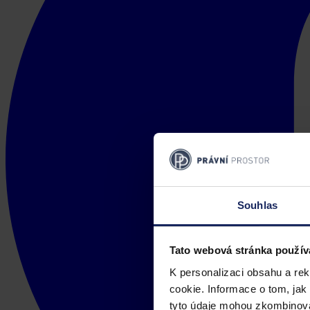
Souhlas
Tato webová stránka použív
K personalizaci obsahu a re
cookie. Informace o tom, jak
tyto údaje mohou zkombinovat