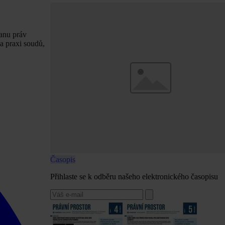
anu práv
a praxi soudů,
Časopis
Přihlaste se k odběru našeho elektronického časopisu