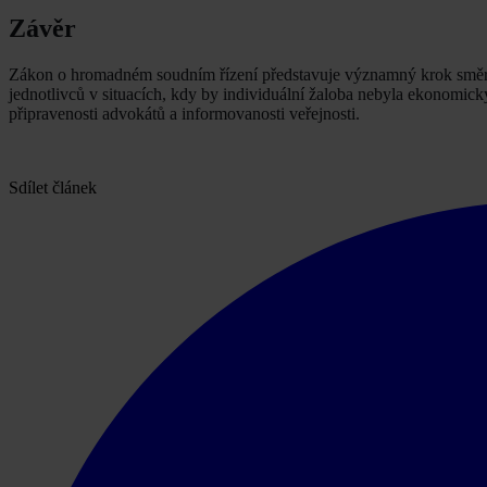
Závěr
Zákon o hromadném soudním řízení představuje významný krok směre
jednotlivců v situacích, kdy by individuální žaloba nebyla ekonomick
připravenosti advokátů a informovanosti veřejnosti.
Sdílet článek