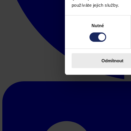
používáte jejich služby.
Výběr
Nutné
souhlasu
Odmítnout