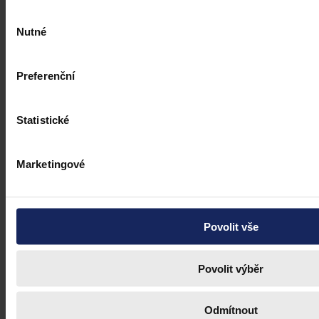
Výběr
Nutné
souhlasu
Preferenční
Statistické
Marketingové
Povolit vše
Povolit výběr
Odmítnout
Články