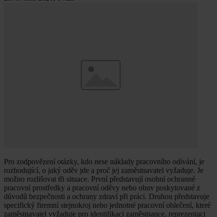
Pro zodpovězení otázky, kdo nese náklady pracovního odívání, je
rozhodující, o jaký oděv jde a proč jej zaměstnavatel vyžaduje. Je
možno rozlišovat tři situace. První představují osobní ochranné
pracovní prostředky a pracovní oděvy nebo obuv poskytované z
důvodů bezpečnosti a ochrany zdraví při práci. Druhou představuje
specifický firemní stejnokroj nebo jednotné pracovní oblečení, které
zaměstnavatel vyžaduje pro identifikaci zaměstnance, reprezentaci