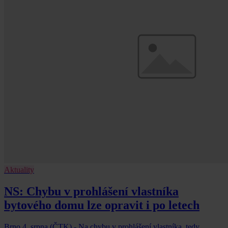
Aktuality
NS: Chybu v prohlášení vlastníka
bytového domu lze opravit i po letech
Brno 4. srpna (ČTK) - Na chybu v prohlášení vlastníka, tedy