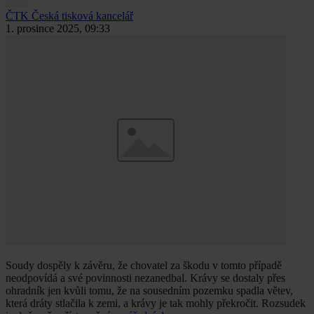
ČTK
Česká tisková kancelář
1. prosince 2025, 09:33
Soudy dospěly k závěru, že chovatel za škodu v tomto případě
neodpovídá a své povinnosti nezanedbal. Krávy se dostaly přes
ohradník jen kvůli tomu, že na sousedním pozemku spadla větev,
která dráty stlačila k zemi, a krávy je tak mohly překročit. Rozsudek