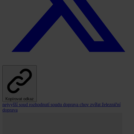
Kopírovat odkaz
nejvyšší soud
rozhodnutí soudu
doprava
chov zvířat
železniční
doprava