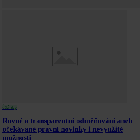
Články
Rovné a transparentní odměňování aneb
očekávané právní novinky i nevyužité
možnosti