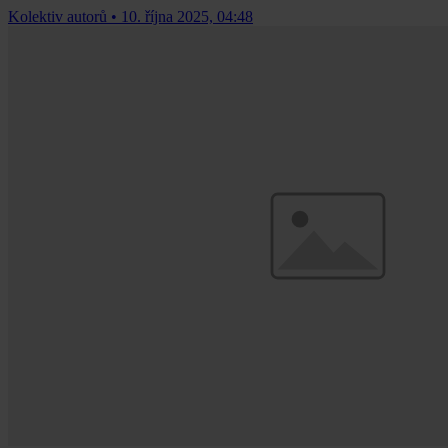
Kolektiv autorů
•
10. října 2025, 04:48