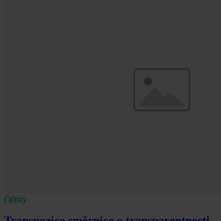
Články
Transpozice směrnice o transparentnosti