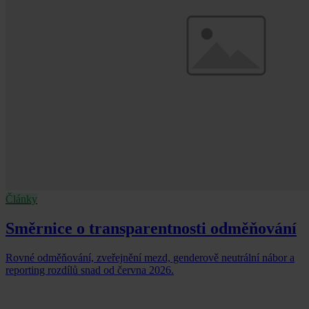
Články
Směrnice o transparentnosti odměňování
Rovné odměňování, zveřejnění mezd, genderově neutrální nábor a
reporting rozdílů snad od června 2026.