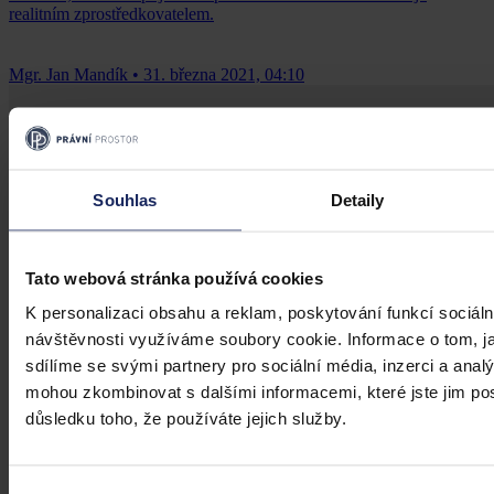
realitním zprostředkovatelem.
Mgr. Jan Mandík
•
31. března 2021, 04:10
Souhlas
Detaily
Tato webová stránka používá cookies
K personalizaci obsahu a reklam, poskytování funkcí sociáln
návštěvnosti využíváme soubory cookie. Informace o tom, j
sdílíme se svými partnery pro sociální média, inzerci a analý
mohou zkombinovat s dalšími informacemi, které jste jim posk
důsledku toho, že používáte jejich služby.