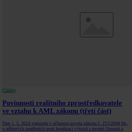
Články
Povinnosti realitního zprostředkovatele
ve vztahu k AML zákonu (třetí část)
Dne 1. 5. 2024 vstoupila v účinnost novela zákona č. 253/2008 Sb.,
o některých opatřeních proti legalizaci výnosů z trestné činnosti a