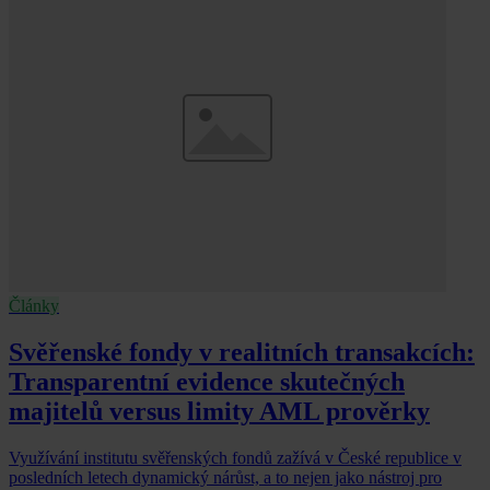
Články
Svěřenské fondy v realitních transakcích:
Transparentní evidence skutečných
majitelů versus limity AML prověrky
Využívání institutu svěřenských fondů zažívá v České republice v
posledních letech dynamický nárůst, a to nejen jako nástroj pro