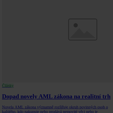
Články
Dopad novely AML zákona na realitní trh
Novela AML zákona významně rozšiřuje okruh povinných osob o
každého, kdo nakupuje nebo prodává nemovité věci nebo je