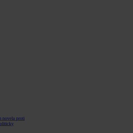
 novela proti
liticky