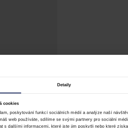
Detaily
á cookies
klam, poskytování funkcí sociálních médií a analýze naší návšt
 náš web používáte, sdílíme se svými partnery pro sociální média
 s dalšími informacemi, které jste jim poskytli nebo které získa