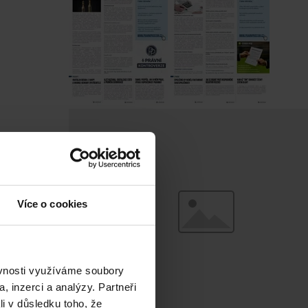
Více o cookies
ěvnosti využíváme soubory
, inzerci a analýzy. Partneři
li v důsledku toho, že