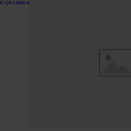
runu jako českou