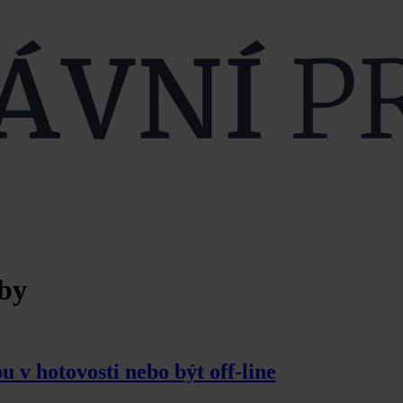
tby
u v hotovosti nebo být off-line