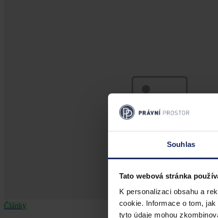
Souhlas
Tato webová stránka použív
K personalizaci obsahu a re
cookie. Informace o tom, jak
Články
tyto údaje mohou zkombinovat