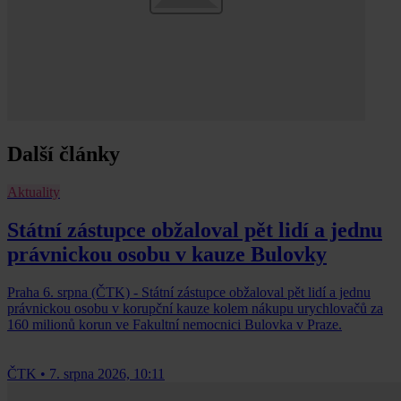
Další články
Aktuality
Státní zástupce obžaloval pět lidí a jednu
právnickou osobu v kauze Bulovky
Praha 6. srpna (ČTK) - Státní zástupce obžaloval pět lidí a jednu
právnickou osobu v korupční kauze kolem nákupu urychlovačů za
160 milionů korun ve Fakultní nemocnici Bulovka v Praze.
ČTK
•
7. srpna 2026, 10:11