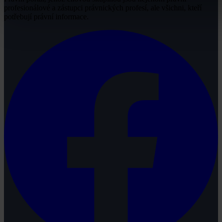
profesionálové a zástupci právnických profesí, ale všichni, kteří
potřebují právní informace.