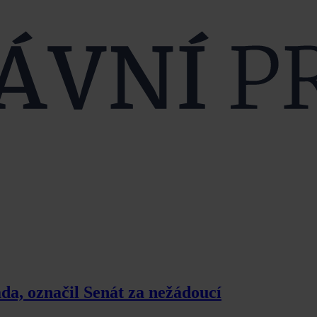
da, označil Senát za nežádoucí