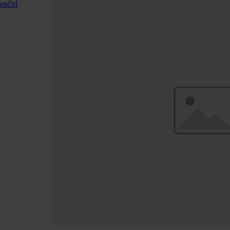
cepční