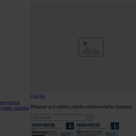
Časopis
tanovených
Přihlaste se k odběru našeho elektronického časopisu
byvatel, rozlohu