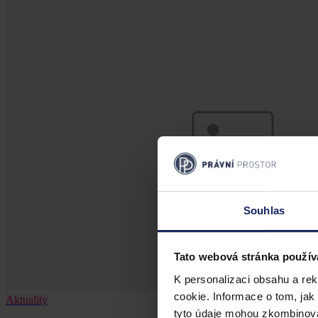
Souhlas
Tato webová stránka použív
K personalizaci obsahu a re
cookie. Informace o tom, jak
Aktuality
tyto údaje mohou zkombinovat