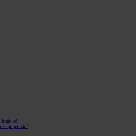
 kraje od
dnes po jednání