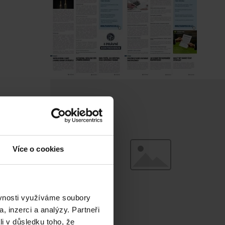
Více o cookies
ěvnosti využíváme soubory
, inzerci a analýzy. Partneři
li v důsledku toho, že