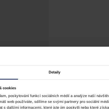
Detaily
á cookies
klam, poskytování funkcí sociálních médií a analýze naší návšt
 náš web používáte, sdílíme se svými partnery pro sociální média
 s dalšími informacemi, které jste jim poskytli nebo které získa