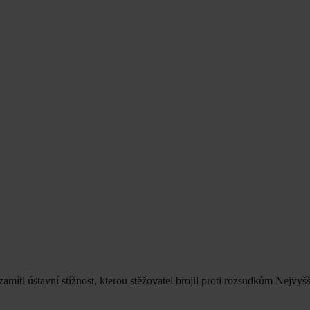
ítl ústavní stížnost, kterou stěžovatel brojil proti rozsudkům Nejvyš