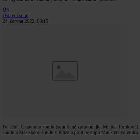
ÚS
Ústavní soud
24. června 2022, 08:15
IV. senát Ústavního soudu (soudkyně zpravodajka Milada Tomková) zam
soudu a Městského soudu v Praze a proti postupu Ministerstva vnitra.