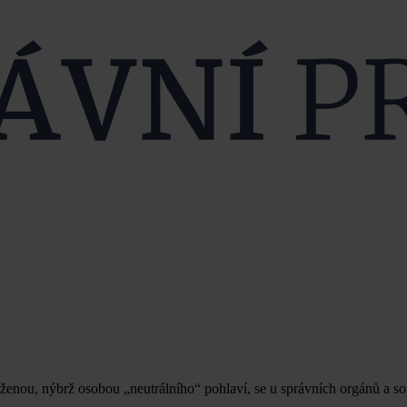
i ženou, nýbrž osobou „neutrálního“ pohlaví, se u správních orgánů a 