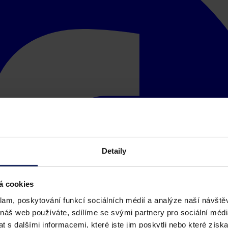
Detaily
á cookies
klam, poskytování funkcí sociálních médií a analýze naší návšt
 náš web používáte, sdílíme se svými partnery pro sociální média
 s dalšími informacemi, které jste jim poskytli nebo které získa