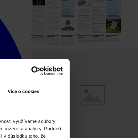
Více o cookies
ěvnosti využíváme soubory
, inzerci a analýzy. Partneři
li v důsledku toho, že