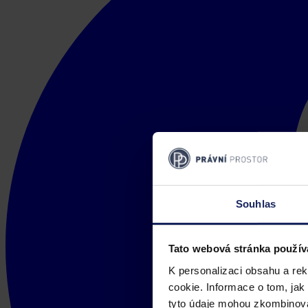
Souhlas
Tato webová stránka použív
K personalizaci obsahu a re
cookie. Informace o tom, jak
tyto údaje mohou zkombinovat