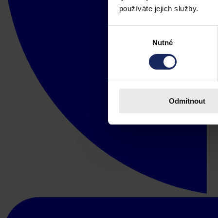
používáte jejich služby.
Výběr
Nutné
souhlasu
Odmítnout