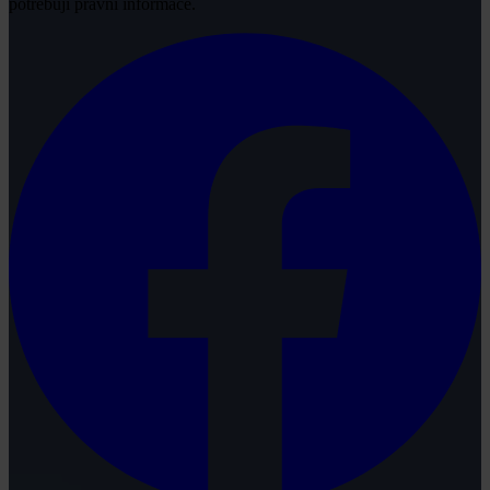
potřebují právní informace.