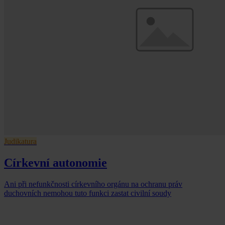
Judikatura
Církevní autonomie
Ani při nefunkčnosti církevního orgánu na ochranu práv
duchovních nemohou tuto funkci zastat civilní soudy