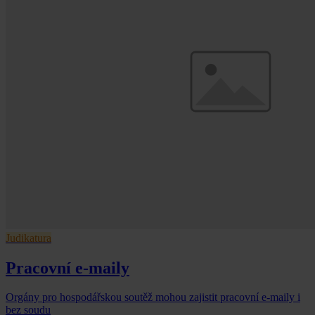
Judikatura
Pracovní e-maily
Orgány pro hospodářskou soutěž mohou zajistit pracovní e-maily i
bez soudu