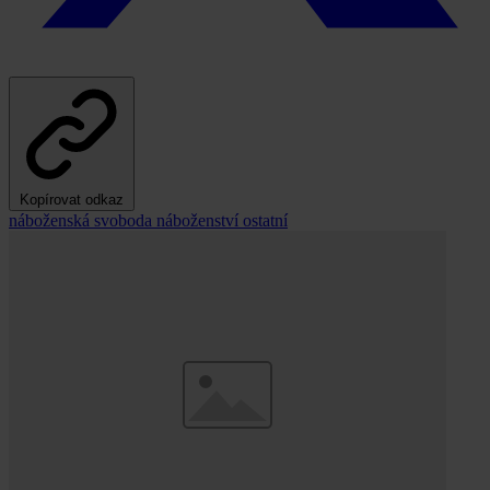
Kopírovat odkaz
náboženská svoboda
náboženství
ostatní