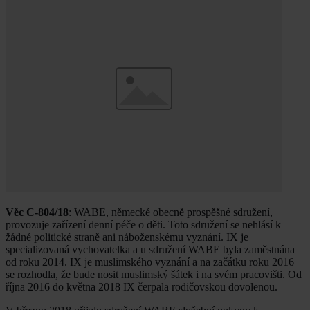
Věc C-804/18
: WABE, německé obecně prospěšné sdružení,
provozuje zařízení denní péče o děti. Toto sdružení se nehlásí k
žádné politické straně ani náboženskému vyznání. IX je
specializovaná vychovatelka a u sdružení WABE byla zaměstnána
od roku 2014. IX je muslimského vyznání a na začátku roku 2016
se rozhodla, že bude nosit muslimský šátek i na svém pracovišti. Od
října 2016 do května 2018 IX čerpala rodičovskou dovolenou.