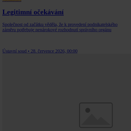
Legitimní očekávání
Společnost od začátku věděla, že k provedení podnikatelského
záměru potřebuje nenárokové rozhodnutí správního orgánu
Ústavní soud
•
28. července 2026, 00:00