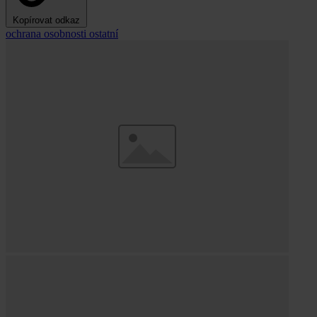
Kopírovat odkaz
ochrana osobnosti
ostatní