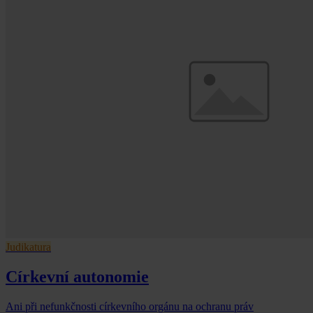
Judikatura
Církevní autonomie
Ani při nefunkčnosti církevního orgánu na ochranu práv