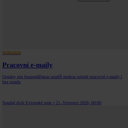
Judikatura
Pracovní e-maily
Orgány pro hospodářskou soutěž mohou zajistit pracovní e-maily i
bez soudu
Soudní dvůr Evropské unie
•
21. července 2026, 00:00