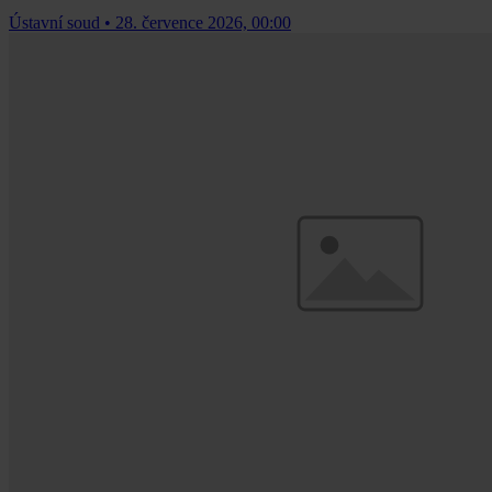
Ústavní soud
•
28. července 2026, 00:00