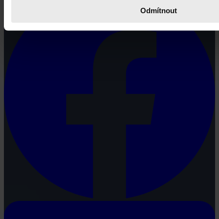
Odmítnout