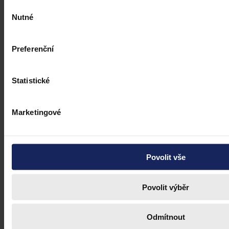
Výběr
Nutné
souhlasu
Preferenční
Statistické
Marketingové
Povolit vše
Povolit výběr
Články
Odmítnout