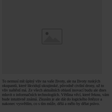
To nemusí mít úplný vliv na vaše životy, ale na životy ruských
okupantů, které likvidují ukrajinské, původně civilní drony, už to
vliv naštěstí má. Ze všech aktuálních oblastí inovací budu ale dnes
mluvit o informačních technologiích. Většina věcí, které řeknu, vám
bude intuitivně známá. Zkusím je ale dát do logického řetězce a
nakonec vysvětlím, co s tím může, dělá a mělo by dělat právo.