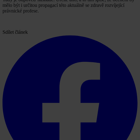
mělo být i určitou propagací této aktuálně se zdravě rozvíjející
právnické profese.
Sdílet článek