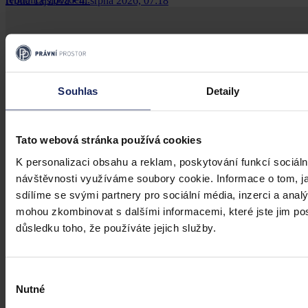
Ivona Tajšlová
•
4. srpna 2026, 07:18
Souhlas
Detaily
Tato webová stránka používá cookies
K personalizaci obsahu a reklam, poskytování funkcí sociáln
návštěvnosti využíváme soubory cookie. Informace o tom, j
sdílíme se svými partnery pro sociální média, inzerci a analý
mohou zkombinovat s dalšími informacemi, které jste jim posk
důsledku toho, že používáte jejich služby.
Výběr
Nutné
souhlasu
Články