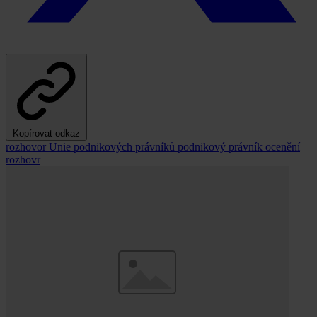
Kopírovat odkaz
rozhovor
Unie podnikových právníků
podnikový právník
ocenění
rozhovr