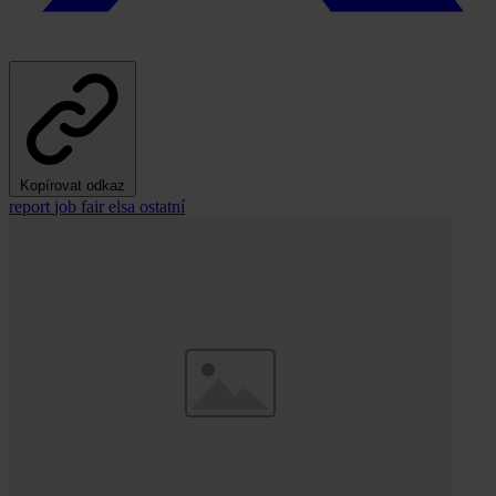
Kopírovat odkaz
report
job fair
elsa
ostatní