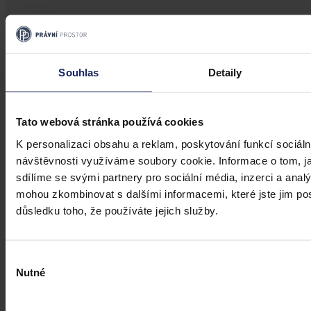
Souhlas
Detaily
Tato webová stránka používá cookies
K personalizaci obsahu a reklam, poskytování funkcí sociáln
návštěvnosti využíváme soubory cookie. Informace o tom, j
sdílíme se svými partnery pro sociální média, inzerci a analý
mohou zkombinovat s dalšími informacemi, které jste jim posk
důsledku toho, že používáte jejich služby.
Výběr
Nutné
souhlasu
Články
Kdy je možné sáhnout po jinak