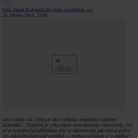
Mgr. Jakub Kolomičenko
Atlas consulting, a.s.
26. března 2014, 23:00
Jako každý rok, i letos se akce setkala s enormním zájmem
účastníků.
„Tradičně je velký zájem mezi studenty i absolventy. Pro
ně je to jedinečná příležitost, aby se informovali, jak taková práce
pro advokátní kancelář probíhá, co mohou očekávat a co můžou v